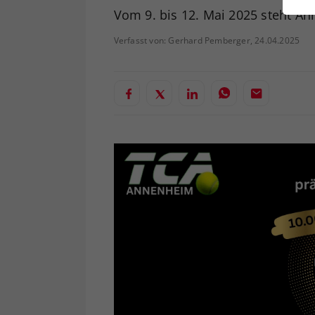
ei
Vom 9. bis 12. Mai 2025 steht A
Verfasst von: Gerhard Pemberger, 24.04.2025
S