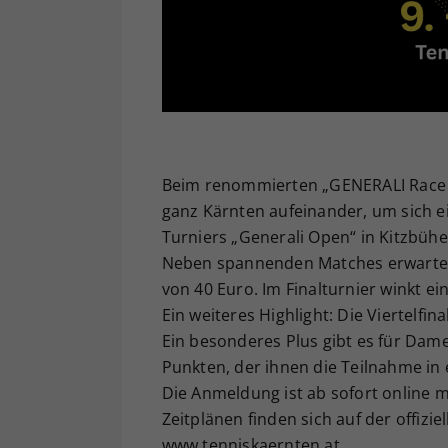
Beim renommierten „GENERALI Race to
ganz Kärnten aufeinander, um sich e
Turniers „Generali Open“ in Kitzbühel
Neben spannenden Matches erwartet a
von 40 Euro. Im Finalturnier winkt ei
Ein weiteres Highlight: Die Viertelfin
Ein besonderes Plus gibt es für Dame
Punkten, der ihnen die Teilnahme in 
Die Anmeldung ist ab sofort online 
Zeitplänen finden sich auf der offiz
www.tenniskaernten.at