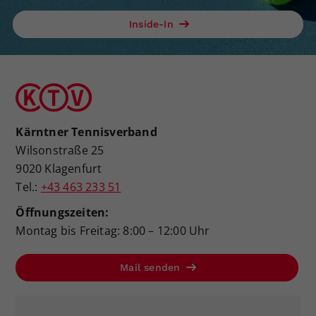
Inside-In
Kärntner Tennisverband
Wilsonstraße 25
9020 Klagenfurt
Tel.:
+43 463 233 51
Öffnungszeiten:
Montag bis Freitag: 8:00 – 12:00 Uhr
Mail senden