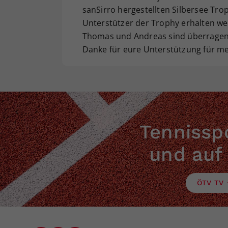
sanSirro hergestellten Silbersee Trop
Unterstützer der Trophy erhalten we
Thomas und Andreas sind überragen
Danke für eure Unterstützung für mei
Tennisspo
und auf
ÖTV TV