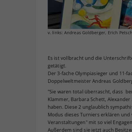
v. links: Andreas Goldberger, Erich Pet
Es ist vollbracht und die Unterschrif
getätigt.
Der 3-fache Olympiasieger und 11-f
Doppelweltmeister Andreas Goldberg
"Sie waren total überrascht, dass be
Klammer, Barbara Schett, Alexander 
haben. Diese 2 unglaublich sympathi
Modus dieses Turniers erklären und w
Veranstaltungen" mit so viel Engagem
Außerdem sind sie jetzt auch Besitz