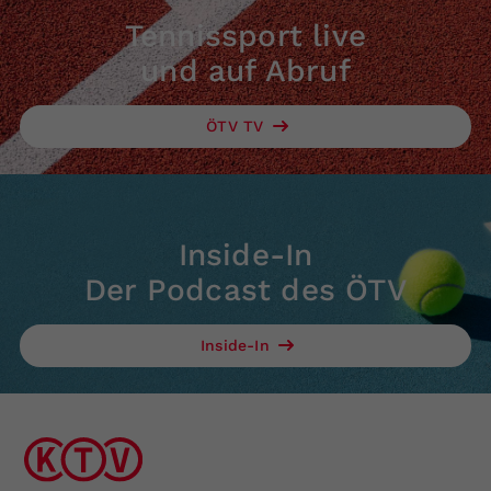
Tennissport live
und auf Abruf
ÖTV TV
Inside-In
Der Podcast des ÖTV
Inside-In