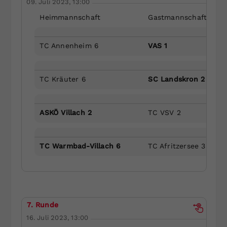
09. Juli 2023, 13:00
Heimmannschaft
Gastmannschaft
TC Annenheim 6
VAS 1
TC Kräuter 6
SC Landskron 2
ASKÖ Villach 2
TC VSV 2
TC Warmbad-Villach 6
TC Afritzersee 3
7. Runde
16. Juli 2023, 13:00