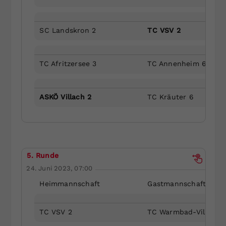
SC Landskron 2
TC VSV 2
TC Afritzersee 3
TC Annenheim 6
ASKÖ Villach 2
TC Kräuter 6
5. Runde
24. Juni 2023, 07:00
Heimmannschaft
Gastmannschaft
TC VSV 2
TC Warmbad-Villach 