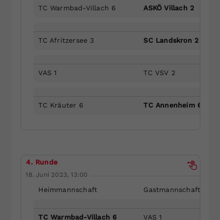
TC Warmbad-Villach 6
ASKÖ Villach 2
TC Afritzersee 3
SC Landskron 2
VAS 1
TC VSV 2
TC Kräuter 6
TC Annenheim 6
4. Runde
18. Juni 2023, 13:00
Heimmannschaft
Gastmannschaft
TC Warmbad-Villach 6
VAS 1