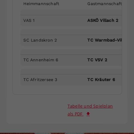
Heimmannschaft
Gastmannschaft
VAS 1
ASKÖ Villach 2
SC Landskron 2
TC Warmbad-Villach 
TC Annenheim 6
TC VSV 2
TC Afritzersee 3
TC Kräuter 6
Tabelle und Spielplan
als PDF