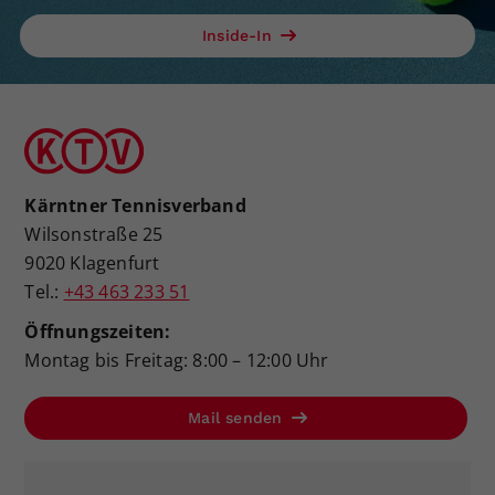
Inside-In
Kärntner Tennisverband
Wilsonstraße 25
9020 Klagenfurt
Tel.:
+43 463 233 51
Öffnungszeiten:
Montag bis Freitag: 8:00 – 12:00 Uhr
Mail senden