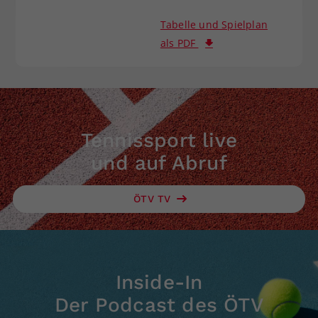
Tabelle und Spielplan
als PDF
Tennissport live
und auf Abruf
ÖTV TV
Inside-In
Der Podcast des ÖTV